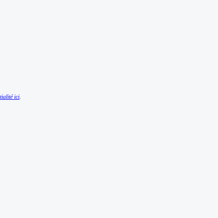
ialité ici
.