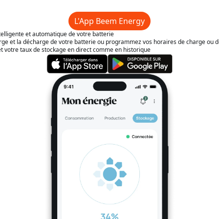
L'App Beem Energy
telligente et automatique de votre batterie
charge et la décharge de votre batterie ou programmez vos horaires de charge ou 
et votre taux de stockage en direct comme en historique