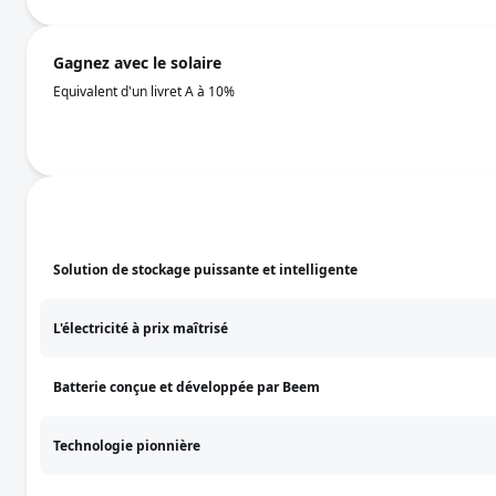
Gagnez avec le solaire
Equivalent d'un livret A à 10%
Solution de stockage puissante et intelligente
L'électricité à prix maîtrisé
Batterie conçue et développée par Beem
Technologie pionnière