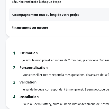
Sécurité renforcée à chaque étape
Accompagnement tout au long de votre projet
Financement sur mesure
1
Estimation
Je simule mon projet en moins de 2 minutes, je conviens d’un re
2
Personnalisation
Mon conseiller Beem répond à mes questions. Il s’assure de la fa
3
Validation
Je valide le devis correspondant à mon projet. Beem s’occupe d
4
Installation
Pour la Beem Battery, suite à une validation technique de l’ins