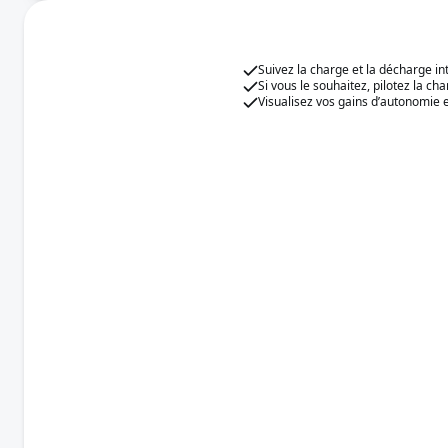
Suivez la charge et la décharge in
Si vous le souhaitez, pilotez la 
Visualisez vos gains d’autonomie 