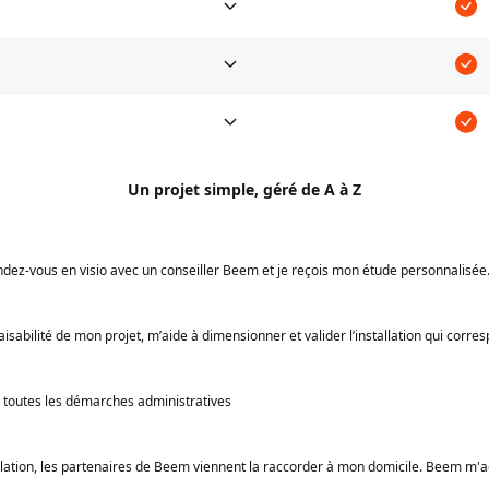
Un projet simple, géré de A à Z
ndez-vous en visio avec un conseiller Beem et je reçois mon étude personnalisée
isabilité de mon projet, m’aide à dimensionner et valider l’installation qui corr
e toutes les démarches administratives
tallation, les partenaires de Beem viennent la raccorder à mon domicile. Beem m'a