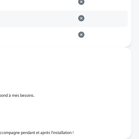
.
espond à mes besoins.
ccompagne pendant et après l’installation !