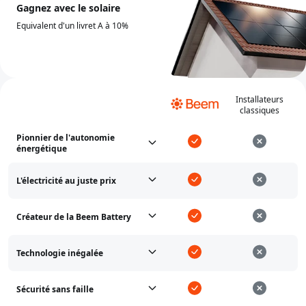
Gagnez avec le solaire
Equivalent d'un livret A à 10%
Installateurs
classiques
Pionnier de l'autonomie
énergétique
L'électricité au juste prix
Créateur de la Beem Battery
Technologie inégalée
Sécurité sans faille