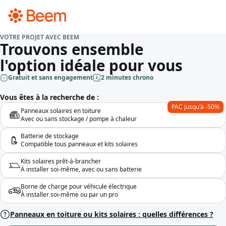
VOTRE PROJET AVEC BEEM
Trouvons ensemble
l'option idéale pour vous
Gratuit et sans engagement
2 minutes chrono
Vous êtes à la recherche de :
PAC jusqu'à -50%
Panneaux solaires en toiture
Avec ou sans stockage / pompe à chaleur
Batterie de stockage
Compatible tous panneaux et kits solaires
Kits solaires prêt-à-brancher
À installer soi-même, avec ou sans batterie
Borne de charge pour véhicule électrique
À installer soi-même ou par un pro
Panneaux en toiture ou kits solaires : quelles différences ?