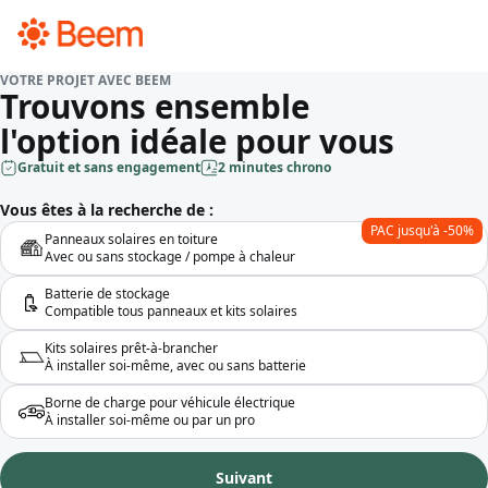
VOTRE PROJET AVEC BEEM
Trouvons ensemble
l'option idéale pour vous
Gratuit et sans engagement
2 minutes chrono
Vous êtes à la recherche de :
PAC jusqu'à -50%
Panneaux solaires en toiture
Avec ou sans stockage / pompe à chaleur
Batterie de stockage
Compatible tous panneaux et kits solaires
Kits solaires prêt-à-brancher
À installer soi-même, avec ou sans batterie
Borne de charge pour véhicule électrique
À installer soi-même ou par un pro
Suivant