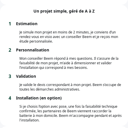
Un projet simple, géré de A à Z
1
Estimation
Je simule mon projet en moins de 2 minutes, je conviens d’un
rendez-vous en visio avec un conseiller Beem et je reçois mon
étude personnalisée.
2
Personnalisation
Mon conseiller Beem répond à mes questions. Il s’assure de la
faisabilité de mon projet, m’aide à dimensionner et valider
l’installation qui correspond à mes besoins.
3
Validation
Je valide le devis correspondant à mon projet. Beem s’occupe de
toutes les démarches administratives.
4
Installation (en option)
Si je choisis l’option avec pose, une fois la faisabilité technique
confirmée, les partenaires de Beem viennent raccorder la
batterie à mon domicile. Beem m'accompagne pendant et après
l'installation.